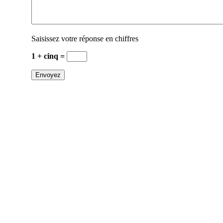
Saisissez votre réponse en chiffres
1 + cinq =