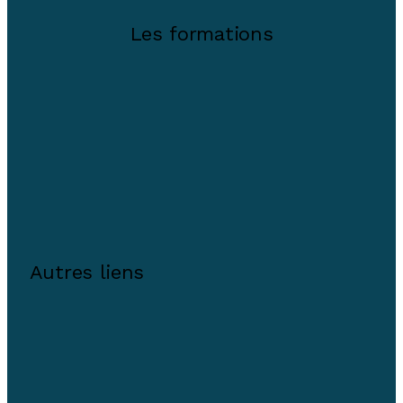
Les formations
Autres liens